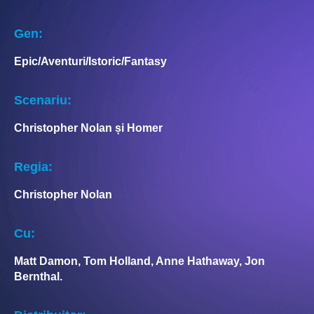
Gen:
Epic/Aventuri/Istoric/Fantasy
Scenariu:
Christopher Nolan și Homer
Regia:
Christopher Nolan
Cu:
Matt Damon, Tom Holland, Anne Hathaway, Jon
Bernthal.