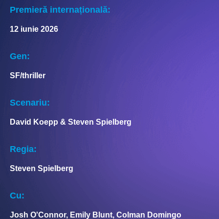
Premieră internațională:
12 iunie 2026
Gen:
SF/thriller
Scenariu:
David Koepp & Steven Spielberg
Regia:
Steven Spielberg
Cu:
Josh O'Connor, Emily Blunt, Colman Domingo