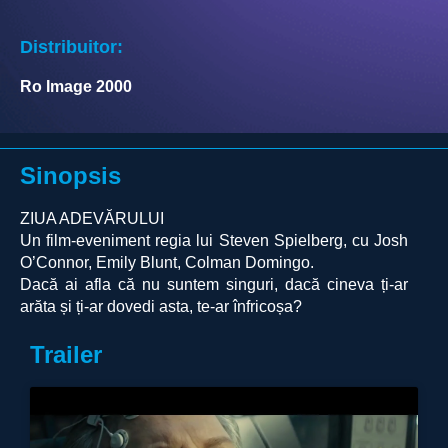
Distribuitor:
Ro Image 2000
Sinopsis
ZIUA ADEVĂRULUI
Un film-eveniment regia lui Steven Spielberg, cu Josh
O’Connor, Emily Blunt, Colman Domingo.
Dacă ai afla că nu suntem singuri, dacă cineva ți-ar
arăta și ți-ar dovedi asta, te-ar înfricoșa?
Trailer