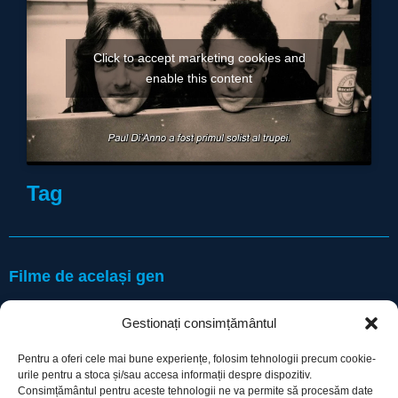
Click to accept marketing cookies and
enable this content
Tag
Filme de același gen
Gestionați consimțământul
Pentru a oferi cele mai bune experiențe, folosim tehnologii precum cookie-
urile pentru a stoca și/sau accesa informații despre dispozitiv.
Consimțământul pentru aceste tehnologii ne va permite să procesăm date