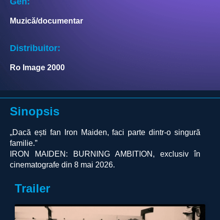
Gen:
Muzică/documentar
Distribuitor:
Ro Image 2000
Sinopsis
„Dacă ești fan Iron Maiden, faci parte dintr-o singură
familie.”
IRON MAIDEN: BURNING AMBITION, exclusiv în
cinematografe din 8 mai 2026.
Trailer