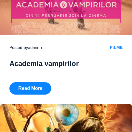
Posted by
admin-ri
FILME
Academia vampirilor
Read More