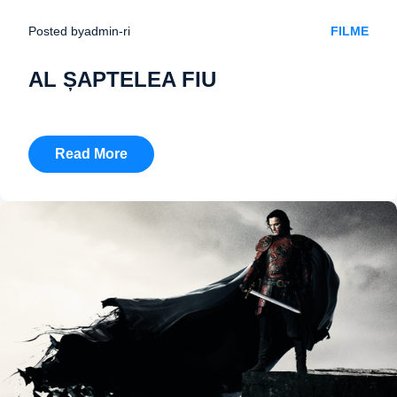
Posted by
admin-ri
FILME
AL ȘAPTELEA FIU
Read More