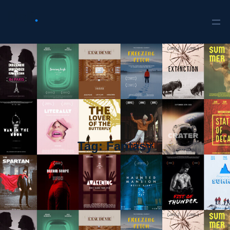
Tag:
Fantasy