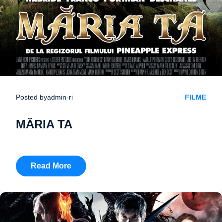
Posted by
admin-ri
FILME
MĂRIA TA
Read More