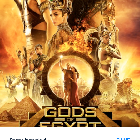
Posted by
admin-ri