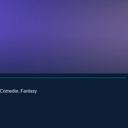
Comedie
,
Fantasy