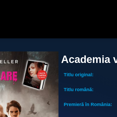
Academia v
Titlu original:
Titlu română:
Premieră în România: