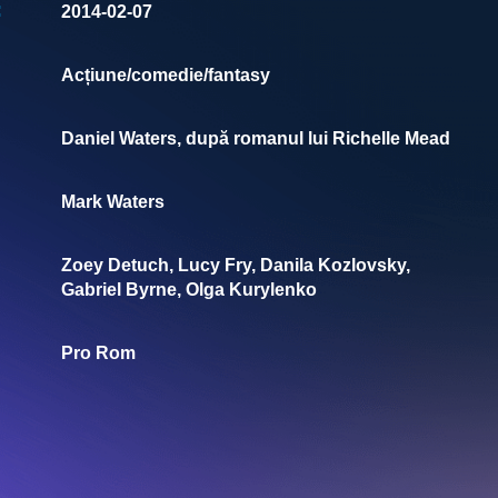
:
2014-02-07
Acțiune/comedie/fantasy
Daniel Waters, după romanul lui Richelle Mead
Mark Waters
Zoey Detuch, Lucy Fry, Danila Kozlovsky,
Gabriel Byrne, Olga Kurylenko
Pro Rom