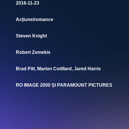
:
2016-11-23
Acțiune/romance
Steven Knight
Robert Zemekis
Brad Pitt, Marion Cotillard, Jared Harris
RO IMAGE 2000 ȘI PARAMOUNT PICTURES