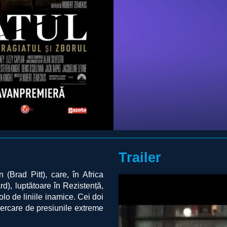
Trailer
(Brad Pitt), care, în Africa
d), luptătoare în Rezistență,
olo de liniile inamice. Cei doi
ncercare de presiunile extreme