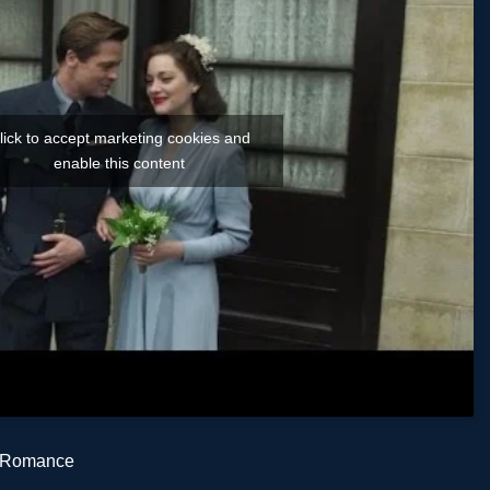
lick to accept marketing cookies and
enable this content
Romance