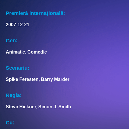
Premieră internațională:
2007-12-21
Gen:
Animatie, Comedie
Scenariu:
Spike Feresten, Barry Marder
Regia:
Steve Hickner, Simon J. Smith
Cu: