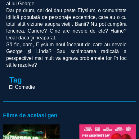
al lui George.
Dar pe drum, cei doi dau peste Elysium, o comunitate
idilică populată de personaje excentrice, care au o cu
totul altă viziune asupra vieţii. Banii? Nu pot cumpăra
fericirea. Cariere? Cine are nevoie de ele? Haine?
Doar dacă ţii neapărat.
Să fie, oare, Elysium noul început de care au nevoie
George şi Linda? Sau schimbarea radicală a
perspectivei mai mult va agrava problemele lor, în loc
să le rezolve?
Tag
Comedie
Filme de același gen