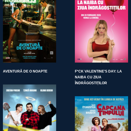
AVENTURĂ DE O NOAPTE
F*CK VALENTINE’S DAY: LA
NAIBA CU ZIUA
ÎNDRĂGOSTIȚILOR