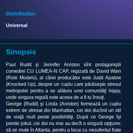
Distribuitor:
Universal
Sinopsis
Paul Rudd şi Jennifer Aniston sînt protagoniştii
comediei CU LUMEA-N CAP, regizată de David Wain
(Role Models), al cărei producător este Judd Apatow
(Knocked Up), despre un cuplu care părăseşte stresul
metropolei pentru a se alătura unei comunităţi hippy,
unde singura regulă este aceea de a fi tu însuţi.
George (Rudd) şi Linda (Aniston) formează un cuplu
extrem de stresat din Manhattan, cei doi ducînd un stil
de viaţă mult peste posibilităţi. După ce George îşi
pierde jobul, cei doi nu mai au decît o singură opţiune:
să se mute în Atlanta, pentru a locui cu nesuferitul frate