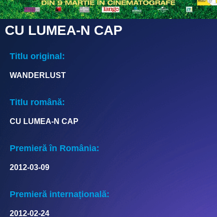
CU LUMEA-N CAP
Titlu original:
WANDERLUST
Titlu română:
CU LUMEA-N CAP
Premieră în România:
2012-03-09
Premieră internațională:
2012-02-24