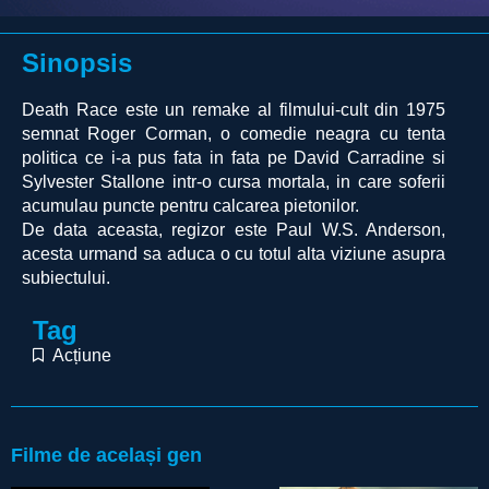
Sinopsis
Death Race este un remake al filmului-cult din 1975
semnat Roger Corman, o comedie neagra cu tenta
politica ce i-a pus fata in fata pe David Carradine si
Sylvester Stallone intr-o cursa mortala, in care soferii
acumulau puncte pentru calcarea pietonilor.
De data aceasta, regizor este Paul W.S. Anderson,
acesta urmand sa aduca o cu totul alta viziune asupra
subiectului.
Tag
Acțiune
Filme de același gen