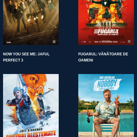
NOW YOU SEE ME: JAFUL
FUGARUL: VÂNĂTOARE DE
PERFECT 3
OAMENI