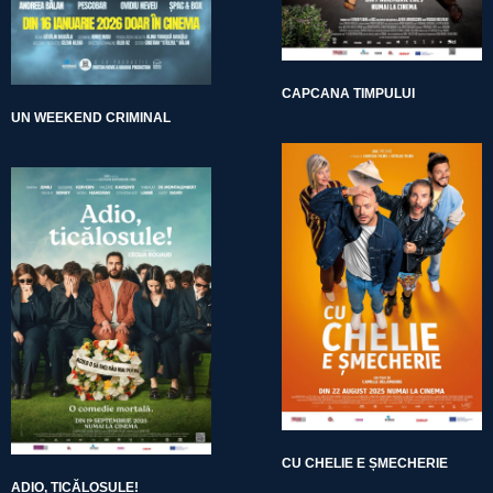
CAPCANA TIMPULUI
UN WEEKEND CRIMINAL
CU CHELIE E ȘMECHERIE
ADIO, TICĂLOSULE!