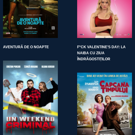
AVENTURĂ DE O NOAPTE
F*CK VALENTINE’S DAY: LA
NAIBA CU ZIUA
ÎNDRĂGOSTIȚILOR