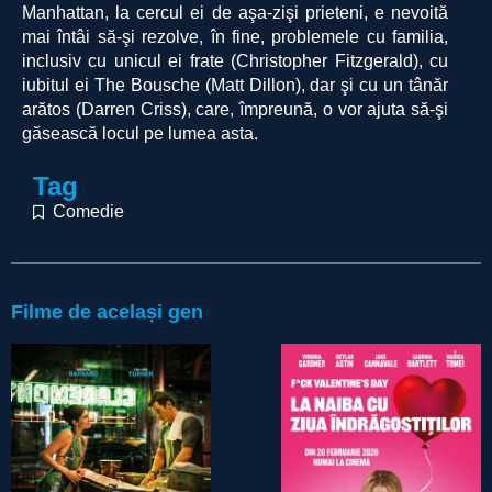
Manhattan, la cercul ei de aşa-zişi prieteni, e nevoită
mai întâi să-şi rezolve, în fine, problemele cu familia,
inclusiv cu unicul ei frate (Christopher Fitzgerald), cu
iubitul ei The Bousche (Matt Dillon), dar şi cu un tânăr
arătos (Darren Criss), care, împreună, o vor ajuta să-şi
găsească locul pe lumea asta.
Tag
Comedie
Filme de același gen