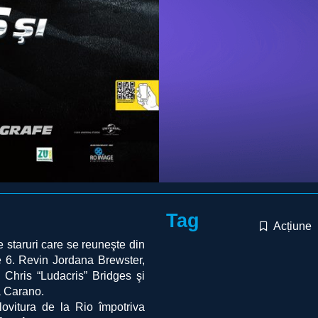
Tag
Acțiune
staruri care se reuneşte din
te 6. Revin Jordana Brewster,
Chris “Ludacris” Bridges şi
a Carano.
ovitura de la Rio împotriva