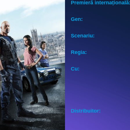
Premieră internațională
Gen:
Scenariu:
Regia:
Cu:
Distribuitor: