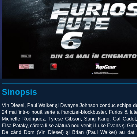
Sinopsis
Vin Diesel, Paul Walker şi Dwayne Johnson conduc echipa de 
24 mai într-o nouă serie a francizei-blockbuster, Furios & Iu
Michelle Rodriguez, Tyrese Gibson, Sung Kang, Gal Gadot, 
Elsa Pataky, cărora li se alătură nou-veniţii Luke Evans şi Gin
De când Dom (Vin Diesel) şi Brian (Paul Walker) au dat l