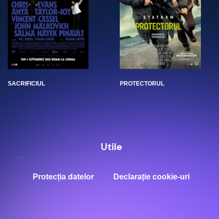
SACRIFICIUL
PROTECTORUL
Utile
Protecția datelor
Declarație cookie-uri