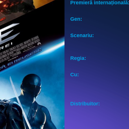
Premieră internațională
Gen:
Scenariu:
Regia:
Cu:
Distribuitor: