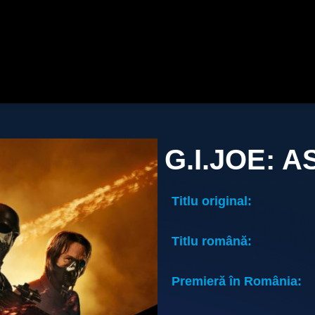
G.I.JOE: 
Titlu original:
Titlu română:
Premieră în România: