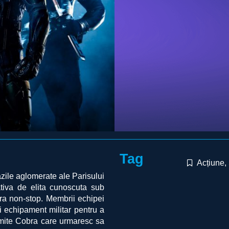
Tag
Acțiune
,
azile aglomerate ale Parisului
tiva de elita cunoscuta sub
ra non-stop. Membrii echipei
si echipament militar pentru a
numite Cobra care urmaresc sa