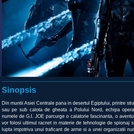
Sinopsis
Din muntii Asiei Centrale pana in desertul Egiptului, printre str
sau pe sub calota de gheata a Polului Nord, echipa opera
numele de G.I. JOE parcurge o calatorie fascinanta, o aventu
vor folosi ultimul racnet in materie de tehnologie de spionaj 
lupta impotriva unui traficant de arme si a unei organizatii 