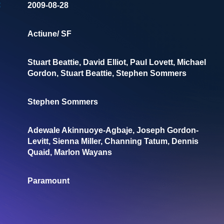
:
2009-08-28
Actiune/ SF
Stuart Beattie, David Elliot, Paul Lovett, Michael
Gordon, Stuart Beattie, Stephen Sommers
Stephen Sommers
Adewale Akinnuoye-Agbaje, Joseph Gordon-
Levitt, Sienna Miller, Channing Tatum, Dennis
Quaid, Marlon Wayans
Paramount