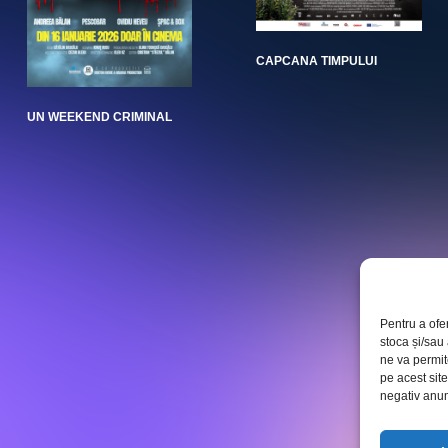
CAPCANA TIMPULUI
UN WEEKEND CRIMINAL
Pentru a ofe
stoca și/sau
ne va permi
pe acest sit
negativ anumi