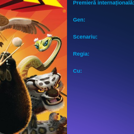
Premieră internațională
Gen:
Scenariu:
Regia:
Cu: