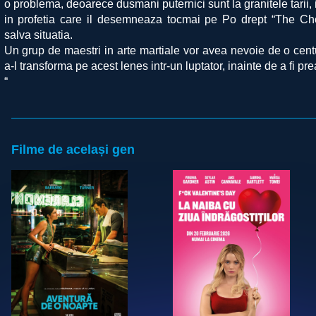
o problema, deoarece dusmani puternici sunt la granitele tarii,
in profetia care il desemneaza tocmai pe Po drept “The Ch
salva situatia.
Un grup de maestri in arte martiale vor avea nevoie de o cen
a-l transforma pe acest lenes intr-un luptator, inainte de a fi pre
“
Filme de același gen