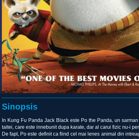
Sinopsis
In Kung Fu Panda Jack Black este Po the Panda, un sarman o
taitei, care este innebunit dupa karate, dar al carui fizic nu-i pe
De fapt, Po este definit ca fiind cel mai lenes animal din intrea