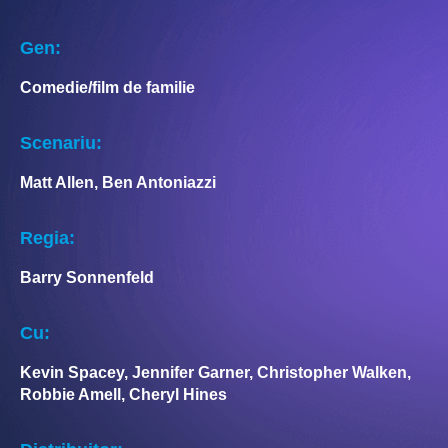
Gen:
Comedie/film de familie
Scenariu:
Matt Allen, Ben Antoniazzi
Regia:
Barry Sonnenfeld
Cu:
Kevin Spacey, Jennifer Garner, Christopher Walken,
Robbie Amell, Cheryl Hines