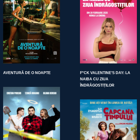
AVENTURĂ DE O NOAPTE
F*CK VALENTINE’S DAY: LA
NAIBA CU ZIUA
ÎNDRĂGOSTIȚILOR