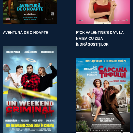
AVENTURĂ DE O NOAPTE
F*CK VALENTINE’S DAY: LA
NAIBA CU ZIUA
ÎNDRĂGOSTIȚILOR