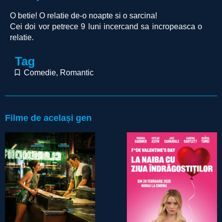
O betie! O relatie de-o noapte si o sarcina!
Cei doi vor petrece 9 luni incercand sa incropeasca o
relatie.
Tag
Comedie
,
Romantic
Filme de același gen