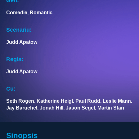
Gen:
Comedie, Romantic
Scenariu:
Judd Apatow
Regia:
Judd Apatow
Cu:
Seth Rogen, Katherine Heigl, Paul Rudd, Leslie Mann,
Jay Baruchel, Jonah Hill, Jason Segel, Martin Starr
Sinopsis