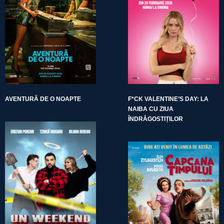
AVENTURĂ DE O NOAPTE
F*CK VALENTINE’S DAY: LA
NAIBA CU ZIUA
ÎNDRĂGOSTIȚILOR