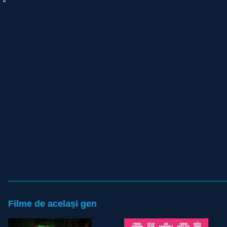
“
Filme de același gen