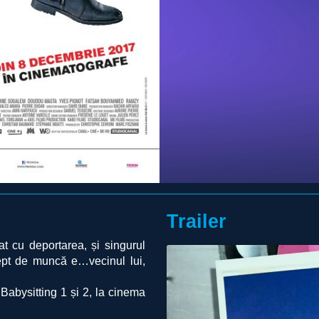
Trailer
at cu deportarea, și singurul
rept de muncă e…vecinul lui,
 Babysitting 1 și 2, la cinema