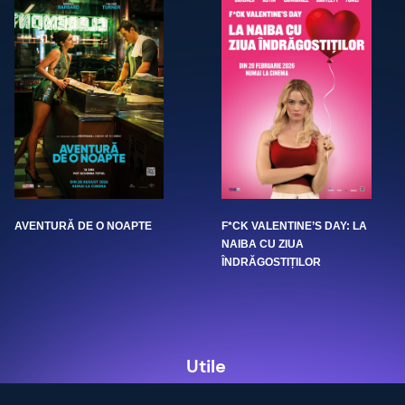
AVENTURĂ DE O NOAPTE
F*CK VALENTINE’S DAY: LA
NAIBA CU ZIUA
ÎNDRĂGOSTIȚILOR
Utile