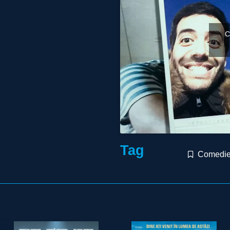
C
Tag
Comedi