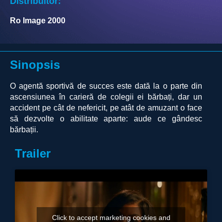
Distribuitor:
Ro Image 2000
Sinopsis
O agentă sportivă de succes este dată la o parte din
ascensiunea în carieră de colegii ei bărbați, dar un
accident pe cât de nefericit, pe atât de amuzant o face
să dezvolte o abilitate aparte: aude ce gândesc
bărbații.
Trailer
Click to accept marketing cookies and