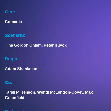
Gen:
Comedie
Scenariu:
Tina Gordon Chism, Peter Huyck
Regia:
Adam Shankman
Cu:
Taraji P. Henson, Wendi McLendon-Covey, Max
Greenfield