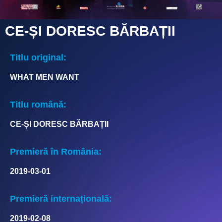
CE-ȘI DORESC BĂRBAȚII
Titlu original:
WHAT MEN WANT
Titlu română:
CE-ȘI DORESC BĂRBAȚII
Premieră în România:
2019-03-01
Premieră internațională:
2019-02-08