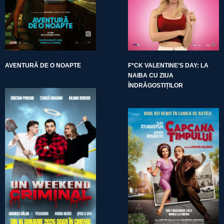
AVENTURĂ DE O NOAPTE
F*CK VALENTINE’S DAY: LA
NAIBA CU ZIUA
ÎNDRĂGOSTIȚILOR