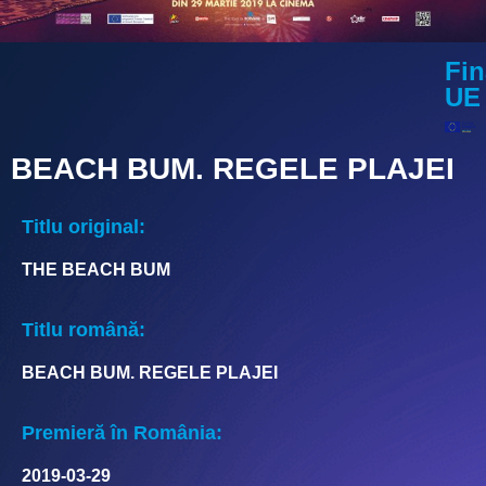
Fin
UE
BEACH BUM. REGELE PLAJEI
Titlu original:
THE BEACH BUM
Titlu română:
BEACH BUM. REGELE PLAJEI
Premieră în România:
2019-03-29