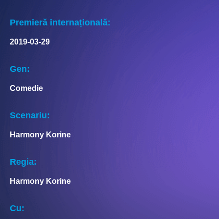
Premieră internațională:
2019-03-29
Gen:
Comedie
Scenariu:
Harmony Korine
Regia:
Harmony Korine
Cu: