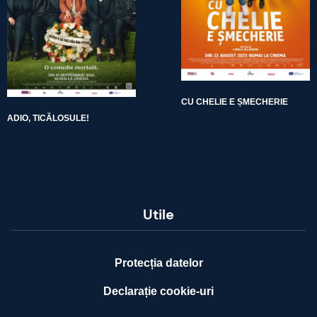
CU CHELIE E ȘMECHERIE
ADIO, TICĂLOSULE!
Utile
Protecția datelor
Declarație cookie-uri