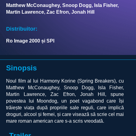
Matthew McConaughey, Snoop Dogg, Isla Fisher,
Martin Lawrence, Zac Efron, Jonah Hill
Distribuitor:
Ro Image 2000 și SPI
Sinopsis
Noul film al lui Harmony Korine (Spring Breakers), cu
Matthew McConaughey, Snoop Dogg, Isla Fisher,
Martin Lawrence, Zac Efron, Jonah Hill, spune
povestea lui Moondog, un poet vagabond care își
trăiește viața după propriile sale reguli, care implică
droguri, alcool și femei, și care visează să scrie cel mai
mare roman american care s-a scris vreodată.
Trailer