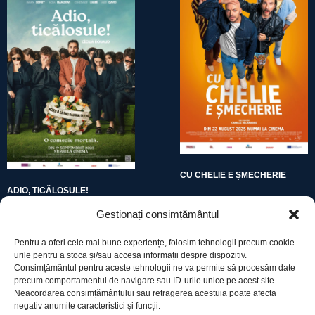
CU CHELIE E ȘMECHERIE
ADIO, TICĂLOSULE!
Gestionați consimțământul
Pentru a oferi cele mai bune experiențe, folosim tehnologii precum cookie-
urile pentru a stoca și/sau accesa informații despre dispozitiv.
Consimțământul pentru aceste tehnologii ne va permite să procesăm date
precum comportamentul de navigare sau ID-urile unice pe acest site.
Utile
Neacordarea consimțământului sau retragerea acestuia poate afecta
negativ anumite caracteristici și funcții.