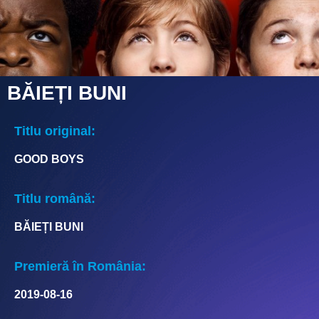
BĂIEȚI BUNI
Titlu original:
GOOD BOYS
Titlu română:
BĂIEȚI BUNI
Premieră în România:
2019-08-16