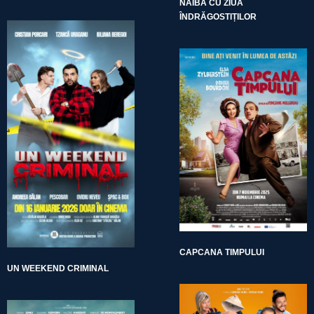
NAIBA CU ZIUA
ÎNDRĂGOSTIȚILOR
CAPCANA TIMPULUI
UN WEEKEND CRIMINAL