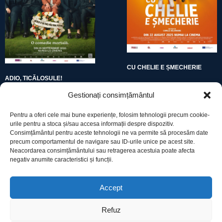
CU CHELIE E ȘMECHERIE
ADIO, TICĂLOSULE!
Gestionați consimțământul
Pentru a oferi cele mai bune experiențe, folosim tehnologii precum cookie-
urile pentru a stoca și/sau accesa informații despre dispozitiv.
Consimțământul pentru aceste tehnologii ne va permite să procesăm date
precum comportamentul de navigare sau ID-urile unice pe acest site.
Utile
Neacordarea consimțământului sau retragerea acestuia poate afecta
negativ anumite caracteristici și funcții.
Protecția datelor
Accept
Declarație cookie-uri
Refuz