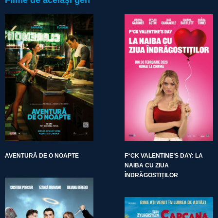
AVENTURĂ DE O NOAPTE
F*CK VALENTINE’S DAY: LA
NAIBA CU ZIUA
ÎNDRĂGOSTIȚILOR