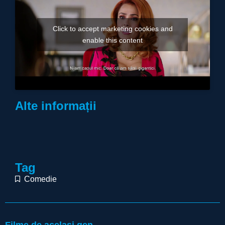
Click to accept marketing cookies and
enable this content
Alte informații
Tag
Comedie
Filme de același gen