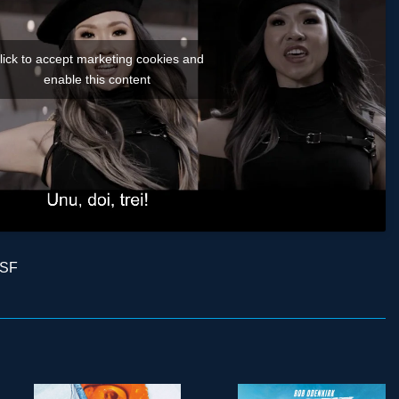
lick to accept marketing cookies and
enable this content
SF