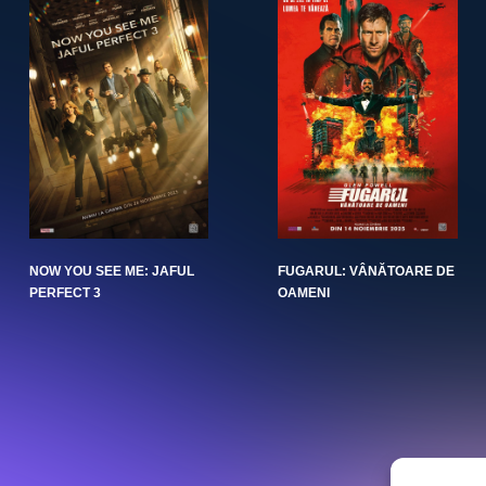
NOW YOU SEE ME: JAFUL
FUGARUL: VÂNĂTOARE DE
PERFECT 3
OAMENI