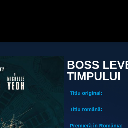
BOSS LEV
TIMPULUI
Titlu original:
Titlu română:
Premieră în România: