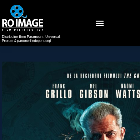
Distribuitor filme Paramount, Universal,
Prorom & parteneri independenți