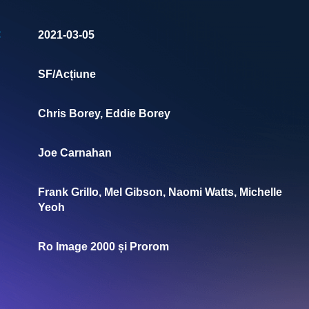
:
2021-03-05
SF/Acțiune
Chris Borey, Eddie Borey
Joe Carnahan
Frank Grillo, Mel Gibson, Naomi Watts, Michelle
Yeoh
Ro Image 2000 și Prorom