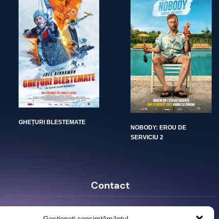
GHEȚURI BLESTEMATE
NOBODY: EROU DE
SERVICIU 2
Contact
Ro Image SRL
Gestionați consimțământul