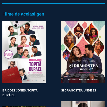
Filme de același gen
BRIDGET JONES: TOPITĂ
ȘI DRAGOSTEA UNDE E?
DUPĂ EL