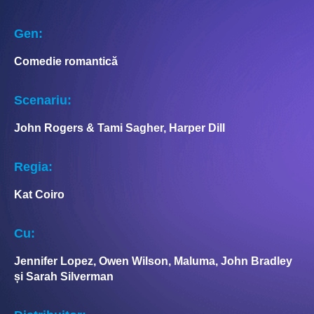
Gen:
Comedie romantică
Scenariu:
John Rogers & Tami Sagher, Harper Dill
Regia:
Kat Coiro
Cu:
Jennifer Lopez, Owen Wilson, Maluma, John Bradley
și Sarah Silverman