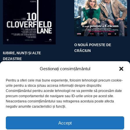
O NOUĂ POVESTE DE
CRĂCIUN
IUBIRE, NUNȚI ȘI ALTE
DEZASTRE
Gestionați consimțământul
Pentru a oferi cele mai bune experiențe, folosim tehnologii precum cookie-
urile pentru a stoca și/sau accesa informații despre dispozitiv.
Consimțământul pentru aceste tehnologii ne va permite să procesăm date
precum comportamentul de navigare sau ID-urile unice pe acest site.
Utile
Neacordarea consimțământului sau retragerea acestuia poate afecta
negativ anumite caracteristici și funcții.
Protecția datelor
Accept
Declarație cookie-uri