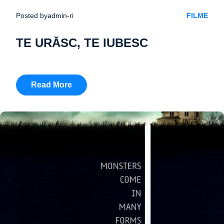
Posted by
admin-ri
FILME
TE URĂSC, TE IUBESC
Read More