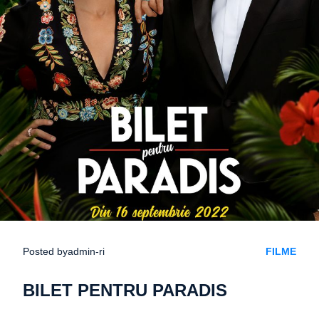
Posted by
admin-ri
FILME
BILET PENTRU PARADIS