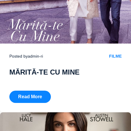
Posted by
admin-ri
FILME
MĂRITĂ-TE CU MINE
Read More