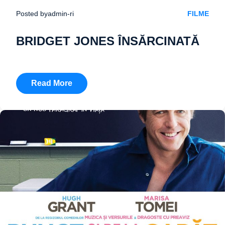
Posted by
admin-ri
FILME
BRIDGET JONES ÎNSĂRCINATĂ
Read More