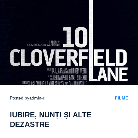
Posted by
admin-ri
FILME
IUBIRE, NUNȚI ȘI ALTE
DEZASTRE