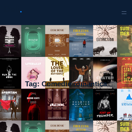
Tag:
Comedie romantica