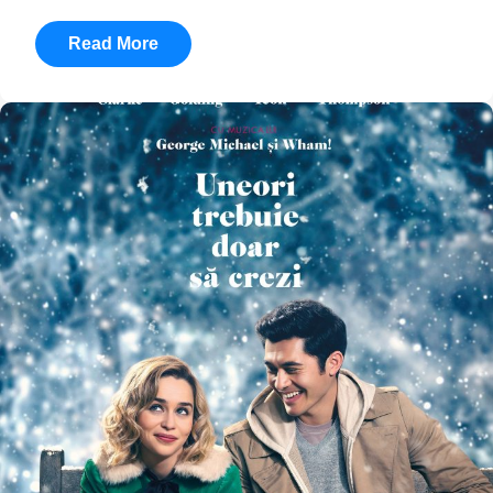
Read More