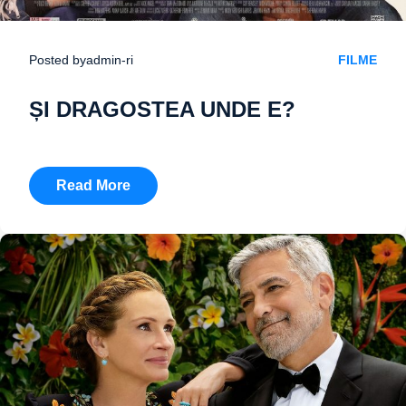
Posted by
admin-ri
FILME
ȘI DRAGOSTEA UNDE E?
Read More