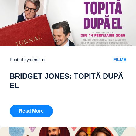
Posted by
admin-ri
FILME
BRIDGET JONES: TOPITĂ DUPĂ
EL
Read More