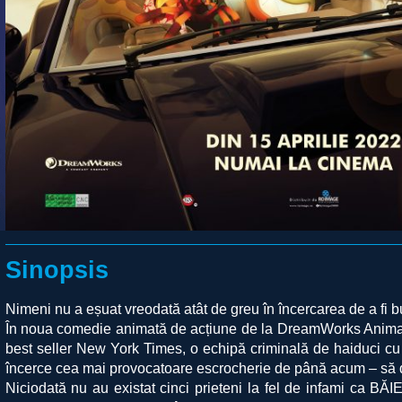
Sinopsis
Nimeni nu a eșuat vreodată atât de greu în încercarea de a fi 
În noua comedie animată de acțiune de la DreamWorks Animati
best seller New York Times, o echipă criminală de haiduci cu
încerce cea mai provocatoare escrocherie de până acum – să 
Niciodată nu au existat cinci prieteni la fel de infami ca BĂ