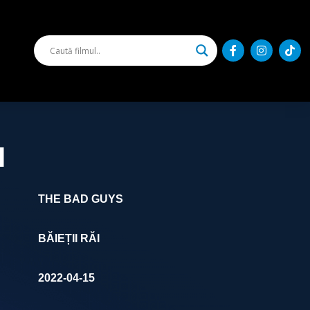
I
THE BAD GUYS
BĂIEȚII RĂI
2022-04-15