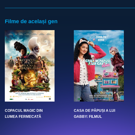
Filme de același gen
COPACUL MAGIC DIN
CASA DE PĂPUȘI A LUI
LUMEA FERMECATĂ
GABBY: FILMUL