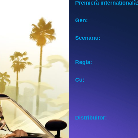
Premieră internațională
Gen:
Scenariu:
Regia:
Cu:
Distribuitor: