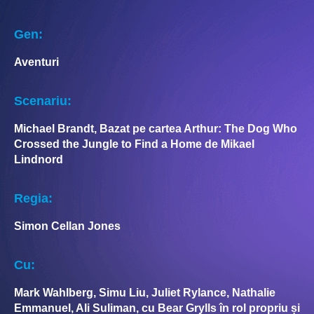
Gen:
Aventuri
Scenariu:
Michael Brandt, Bazat pe cartea Arthur: The Dog Who
Crossed the Jungle to Find a Home de Mikael
Lindnord
Regia:
Simon Cellan Jones
Cu:
Mark Wahlberg, Simu Liu, Juliet Rylance, Nathalie
Emmanuel, Ali Suliman, cu Bear Grylls în rol propriu și