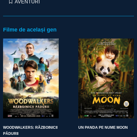
AVENTURI
Filme de același gen
WOODWALKERS: RĂZBOINICII
UN PANDA PE NUME MOON
PĂDURII