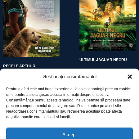
ULTIMUL JAGUAR NEGRU
REGELE ARTHUR
Gestionați consimțământul
Pentru a oferi cele mai bune experiențe, folosim tehnologii precum cookie-
urile pentru a stoca și/sau accesa informații despre dispozitiv.
Consimțământul pentru aceste tehnologii ne va permite să procesăm date
precum comportamentul de navigare sau ID-urile unice pe acest site.
Utile
Neacordarea consimțământului sau retragerea acestuia poate afecta
negativ anumite caracteristici și funcții.
Protecția datelor
Accept