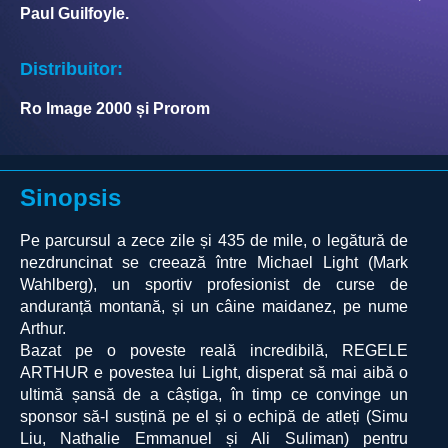
Paul Guilfoyle.
Distribuitor:
Ro Image 2000 și Prorom
Sinopsis
Pe parcursul a zece zile și 435 de mile, o legătură de
nezdruncinat se creează între Michael Light (Mark
Wahlberg), un sportiv profesionist de curse de
anduranță montană, și un câine maidanez, pe nume
Arthur.
Bazat pe o poveste reală incredibilă, REGELE
ARTHUR e povestea lui Light, disperat să mai aibă o
ultimă șansă de a câștiga, în timp ce convinge un
sponsor să-l susțină pe el și o echipă de atleți (Simu
Liu, Nathalie Emmanuel și Ali Suliman) pentru