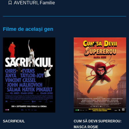
AVENTURI
,
Familie
Filme de același gen
SACRIFICIUL
CUM SĂ DEVII SUPEREROU:
MASCA ROȘIE