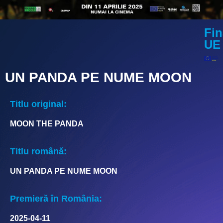
Fin
UE
UN PANDA PE NUME MOON
Titlu original:
MOON THE PANDA
Titlu română:
UN PANDA PE NUME MOON
Premieră în România:
2025-04-11