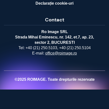
Declarație cookie-uri
Contact
Ro Image SRL
Strada Mihai Eminescu, nr. 142, et.7, ap. 23,
sector 2, BUCURESTI
Tel:
+40 (21) 250.5103,
+40 (21) 250.5104
E-mail:
office@roimage.ro
©2025 ROIMAGE. Toate drepturile rezervate