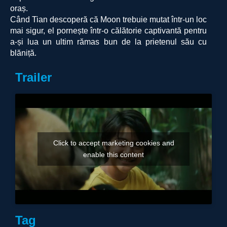
oraș.
Când Tian descoperă că Moon trebuie mutat într-un loc
mai sigur, el pornește într-o călătorie captivantă pentru
a-și lua un ultim rămas bun de la prietenul său cu
blăniță.
Trailer
Click to accept marketing cookies and
enable this content
Tag