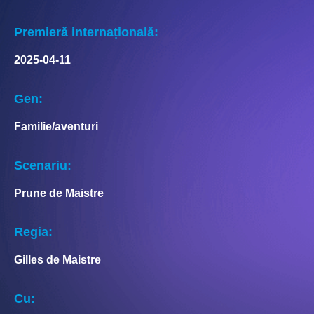
Premieră internațională:
2025-04-11
Gen:
Familie/aventuri
Scenariu:
Prune de Maistre
Regia:
Gilles de Maistre
Cu: