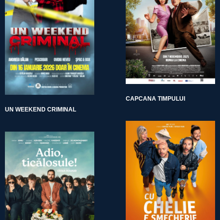
CAPCANA TIMPULUI
UN WEEKEND CRIMINAL