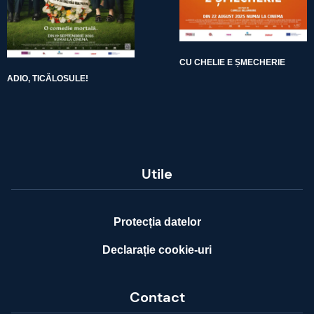
CU CHELIE E ȘMECHERIE
ADIO, TICĂLOSULE!
Utile
Protecția datelor
Declarație cookie-uri
Contact