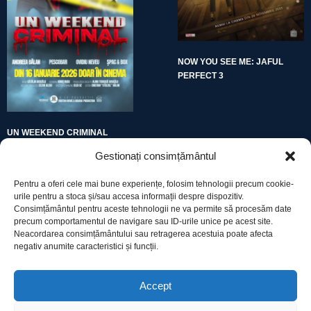
NOW YOU SEE ME: JAFUL
PERFECT 3
UN WEEKEND CRIMINAL
Gestionați consimțământul
Pentru a oferi cele mai bune experiențe, folosim tehnologii precum cookie-
urile pentru a stoca și/sau accesa informații despre dispozitiv.
Consimțământul pentru aceste tehnologii ne va permite să procesăm date
precum comportamentul de navigare sau ID-urile unice pe acest site.
Utile
Neacordarea consimțământului sau retragerea acestuia poate afecta
negativ anumite caracteristici și funcții.
Protecția datelor
Accept
Declarație cookie-uri