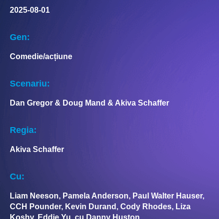
2025-08-01
Gen:
Comedie/acțiune
Scenariu:
Dan Gregor & Doug Mand & Akiva Schaffer
Regia:
Akiva Schaffer
Cu:
Liam Neeson, Pamela Anderson, Paul Walter Hauser,
CCH Pounder, Kevin Durand, Cody Rhodes, Liza
Koshy, Eddie Yu, cu Danny Huston.