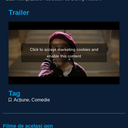
Trailer
Click to accept marketing cookies and
enable this content
Tag
Acțiune
,
Comedie
Filme de același gen