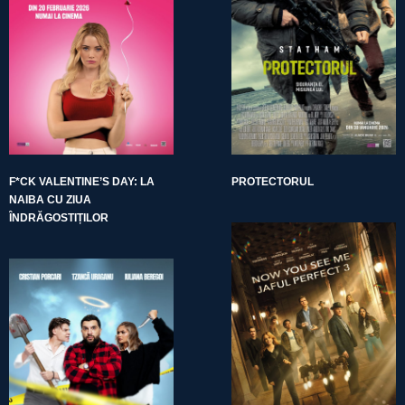
F*CK VALENTINE’S DAY: LA
PROTECTORUL
NAIBA CU ZIUA
ÎNDRĂGOSTIȚILOR