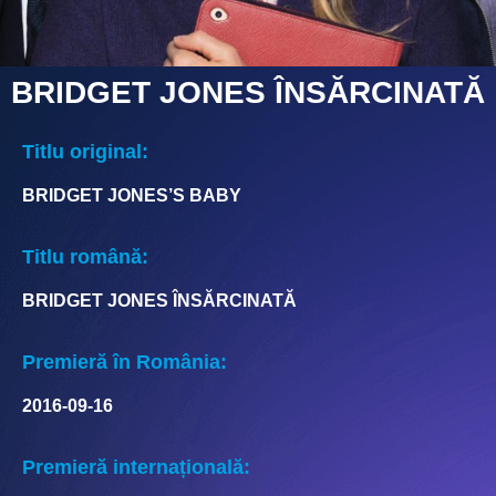
BRIDGET JONES ÎNSĂRCINATĂ
Titlu original:
BRIDGET JONES’S BABY
Titlu română:
BRIDGET JONES ÎNSĂRCINATĂ
Premieră în România:
2016-09-16
Premieră internațională: