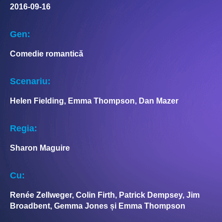
2016-09-16
Gen:
Comedie romantică
Scenariu:
Helen Fielding, Emma Thompson, Dan Mazer
Regia:
Sharon Maguire
Cu:
Renée Zellweger, Colin Firth, Patrick Dempsey, Jim
Broadbent, Gemma Jones și Emma Thompson