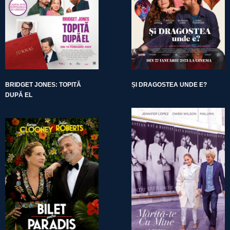
BRIDGET JONES: TOPITĂ
ȘI DRAGOSTEA UNDE E?
DUPĂ EL