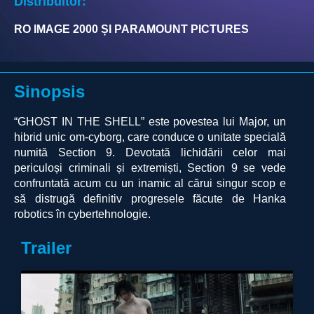
Distribuitor:
RO IMAGE 2000 ȘI PARAMOUNT PICTURES
Sinopsis
“GHOST IN THE SHELL” este povestea lui Major, un
hibrid unic om-cyborg, care conduce o unitate specială
numită Section 9. Devotată lichidării celor mai
periculoși criminali și extremiști, Section 9 se vede
confruntată acum cu un inamic al cărui singur scop e
să distrugă definitiv progresele făcute de Hanka
robotics în cybertehnologie.
Trailer