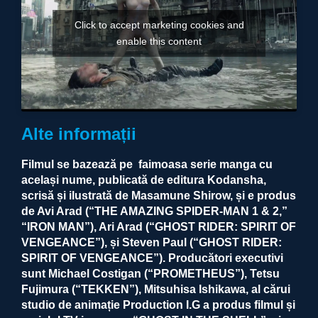
Click to accept marketing cookies and
enable this content
Alte informații
Filmul se bazează pe faimoasa serie manga cu
același nume, publicată de editura Kodansha,
scrisă și ilustrată de Masamune Shirow, și e produs
de Avi Arad (“THE AMAZING SPIDER-MAN 1 & 2,”
“IRON MAN”), Ari Arad (“GHOST RIDER: SPIRIT OF
VENGEANCE”), și Steven Paul (“GHOST RIDER:
SPIRIT OF VENGEANCE”). Producători executivi
sunt Michael Costigan (“PROMETHEUS”), Tetsu
Fujimura (“TEKKEN”), Mitsuhisa Ishikawa, al cărui
studio de animație Production I.G a produs filmul și