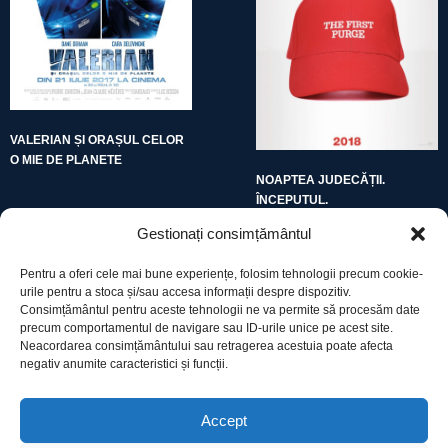
VALERIAN ȘI ORAȘUL CELOR
O MIE DE PLANETE
NOAPTEA JUDECĂȚII.
ÎNCEPUTUL.
Gestionați consimțământul
Pentru a oferi cele mai bune experiențe, folosim tehnologii precum cookie-
urile pentru a stoca și/sau accesa informații despre dispozitiv.
Consimțământul pentru aceste tehnologii ne va permite să procesăm date
precum comportamentul de navigare sau ID-urile unice pe acest site.
Utile
Neacordarea consimțământului sau retragerea acestuia poate afecta
negativ anumite caracteristici și funcții.
Protecția datelor
Accept
Declarație cookie-uri