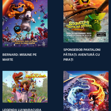
SPONGEBOB PANTALONI
BERNARD: MISIUNE PE
PĂTRAȚI: AVENTURĂ CU
MARTE
PIRAȚI
LEGENDA LUI MARACUDA