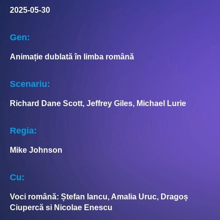
2025-05-30
Gen:
Animație dublată în limba română
Scenariu:
Richard Dane Scott, Jeffrey Giles, Michael Lurie
Regia:
Mike Johnson
Cu:
Voci română: Ștefan Iancu, Amalia Uruc, Dragoș
Ciupercă si Nicolae Enescu