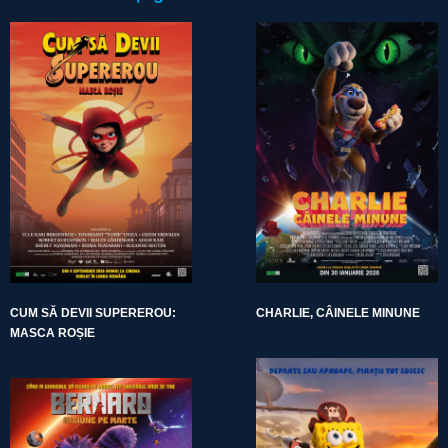
CUM SĂ DEVII SUPEREROU:
CHARLIE, CÂINELE MINUNE
MASCA ROȘIE