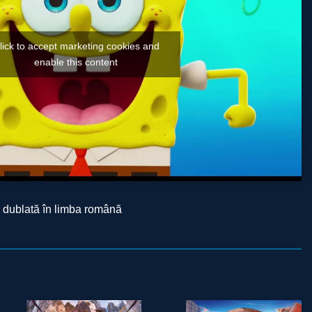
lick to accept marketing cookies and
enable this content
 dublată în limba română