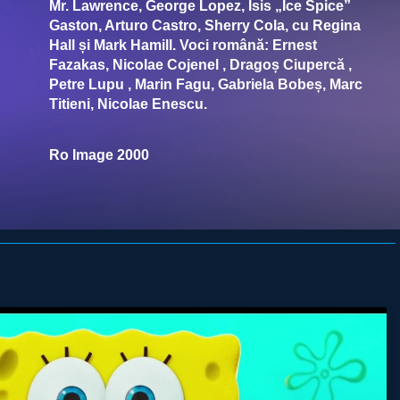
Mr. Lawrence, George Lopez, Isis „Ice Spice”
Gaston, Arturo Castro, Sherry Cola, cu Regina
Hall și Mark Hamill. Voci română: Ernest
Fazakas, Nicolae Cojenel , Dragoș Ciupercă ,
Petre Lupu , Marin Fagu, Gabriela Bobeș, Marc
Titieni, Nicolae Enescu.
Ro Image 2000