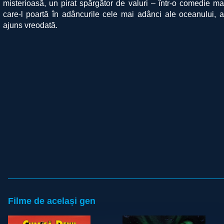
misterioasă, un pirat spărgător de valuri – într-o comedie m
care-l poartă în adâncurile cele mai adânci ale oceanului, 
ajuns vreodată.
Filme de același gen