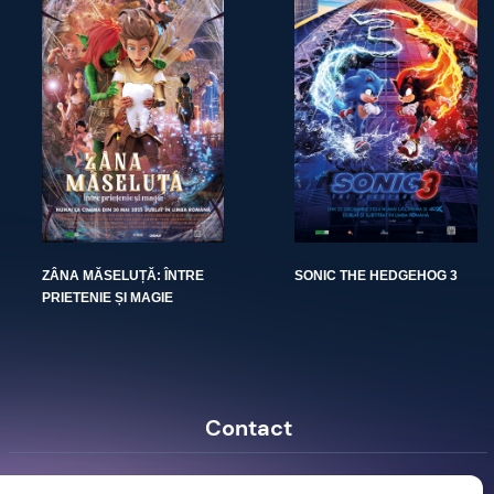
ZÂNA MĂSELUȚĂ: ÎNTRE
SONIC THE HEDGEHOG 3
PRIETENIE ȘI MAGIE
Contact
Ro Image SRL