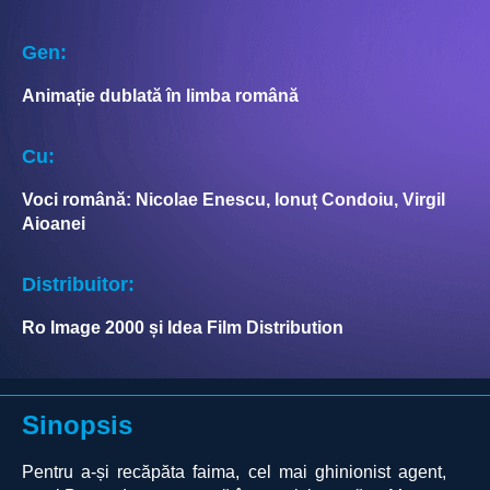
Gen:
Animație dublată în limba română
Cu:
Voci română: Nicolae Enescu, Ionuț Condoiu, Virgil
Aioanei
Distribuitor:
Ro Image 2000 și Idea Film Distribution
Sinopsis
Pentru a-și recăpăta faima, cel mai ghinionist agent,