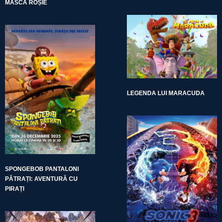
MASCA ROȘIE
LEGENDA LUI MARACUDA
SPONGEBOB PANTALONI
PĂTRAȚI: AVENTURĂ CU
PIRAȚI