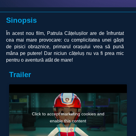
Sinopsis
În acest nou film, Patrula Cățelușilor are de înfruntat
cea mai mare provocare: cu complicitatea unei găști
de pisici obraznice, primarul orașului vrea să pună
mâna pe putere! Dar niciun cățeluș nu va fi prea mic
pentru o aventură atât de mare!
Trailer
Click to accept marketing cookies and
enable this content