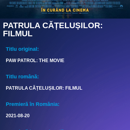
PATRULA CĂȚELUȘILOR:
FILMUL
Titlu original:
PAW PATROL: THE MOVIE
Titlu română:
PATRULA CĂȚELUȘILOR: FILMUL
Premieră în România:
2021-08-20