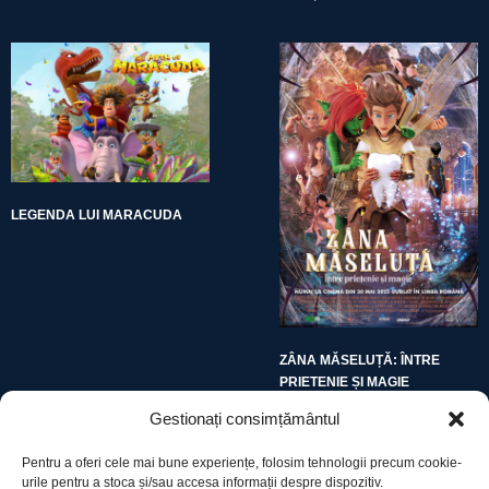
LEGENDA LUI MARACUDA
ZÂNA MĂSELUȚĂ: ÎNTRE
PRIETENIE ȘI MAGIE
Gestionați consimțământul
Pentru a oferi cele mai bune experiențe, folosim tehnologii precum cookie-
urile pentru a stoca și/sau accesa informații despre dispozitiv.