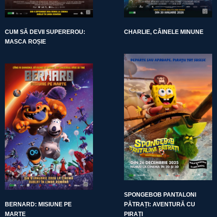
CUM SĂ DEVII SUPEREROU:
CHARLIE, CÂINELE MINUNE
MASCA ROȘIE
SPONGEBOB PANTALONI
BERNARD: MISIUNE PE
PĂTRAȚI: AVENTURĂ CU
MARTE
PIRAȚI