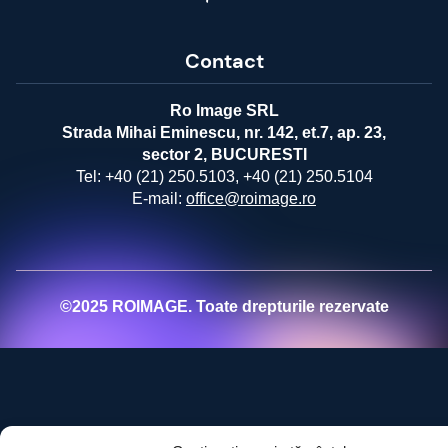
Contact
Ro Image SRL
Strada Mihai Eminescu, nr. 142, et.7, ap. 23,
sector 2, BUCURESTI
Tel:
+40 (21) 250.5103,
+40 (21) 250.5104
E-mail:
office@roimage.ro
©2025 ROIMAGE. Toate drepturile rezervate