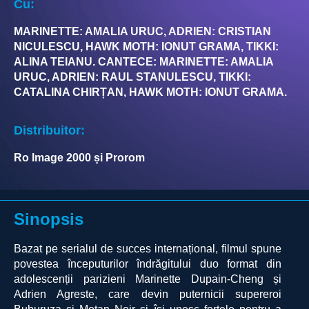
Cu:
MARINETTE: AMALIA URUC, ADRIEN: CRISTIAN
NICULESCU, HAWK MOTH: IONUT GRAMA, TIKKI:
ALINA TEIANU. CANTECE: MARINETTE: AMALIA
URUC, ADRIEN: RAUL STANULESCU, TIKKI:
CATALINA CHIRȚAN, HAWK MOTH: IONUT GRAMA.
Distribuitor:
Ro Image 2000 și Prorom
Sinopsis
Bazat pe serialul de succes internațional, filmul spune
povestea începuturilor îndrăgitului duo format din
adolescenții parizieni Marinette Dupain-Cheng și
Adrien Agreste, care devin puternicii supereroi