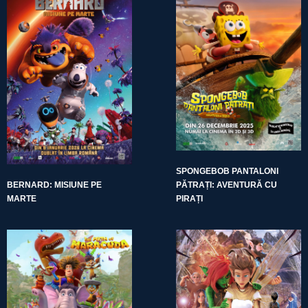
SPONGEBOB PANTALONI
BERNARD: MISIUNE PE
PĂTRAȚI: AVENTURĂ CU
MARTE
PIRAȚI