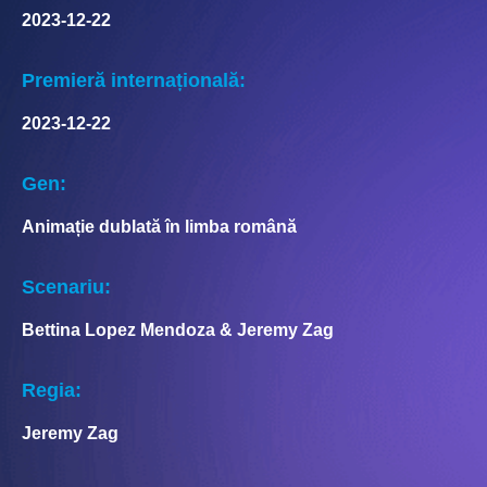
2023-12-22
Premieră internațională:
2023-12-22
Gen:
Animație dublată în limba română
Scenariu:
Bettina Lopez Mendoza & Jeremy Zag
Regia:
Jeremy Zag