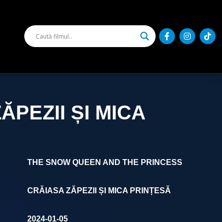
ĂPEZII ȘI MICA
THE SNOW QUEEN AND THE PRINCESS
CRĂIASA ZĂPEZII ȘI MICA PRINȚESĂ
2024-01-05