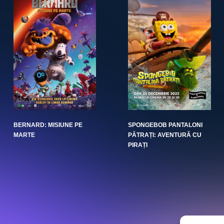
BERNARD: MISIUNE PE
SPONGEBOB PANTALONI
MARTE
PĂTRAȚI: AVENTURĂ CU
PIRAȚI