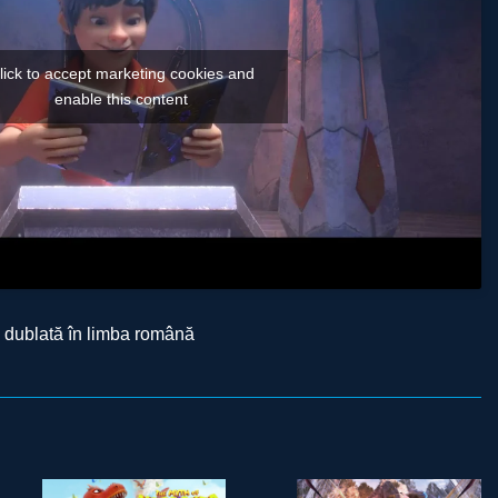
lick to accept marketing cookies and
enable this content
 dublată în limba română