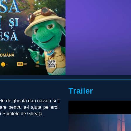
Trailer
itele de gheață dau năvală și îi
are pentru a-i ajuta pe eroi.
 Spiritele de Gheață.