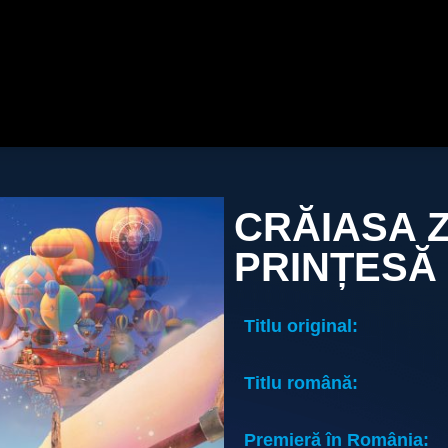
CRĂIASA Z
PRINȚESĂ
Titlu original:
Titlu română:
Premieră în România: