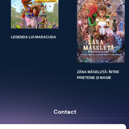
LEGENDA LUI MARACUDA
ZÂNA MĂSELUȚĂ: ÎNTRE
PRIETENIE ȘI MAGIE
Contact
Ro Image SRL