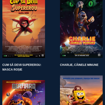
CUM SĂ DEVII SUPEREROU:
CHARLIE, CÂINELE MINUNE
MASCA ROȘIE