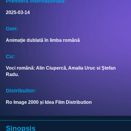
Premieră internațională:
2025-03-14
Gen:
Animație dublată în limba română
Cu:
Voci română: Alin Ciupercă, Amalia Uruc si Ştefan
Radu.
Distribuitor:
Ro Image 2000 și Idea Film Distribution
Sinopsis