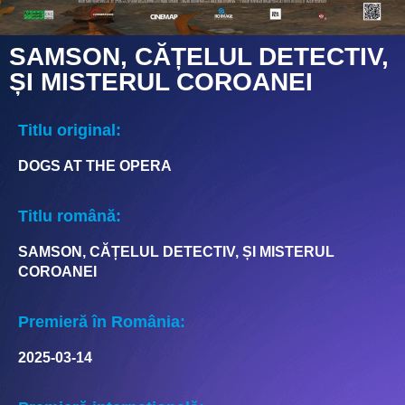
SAMSON, CĂȚELUL DETECTIV,
ȘI MISTERUL COROANEI
Titlu original:
DOGS AT THE OPERA
Titlu română:
SAMSON, CĂȚELUL DETECTIV, ȘI MISTERUL
COROANEI
Premieră în România:
2025-03-14