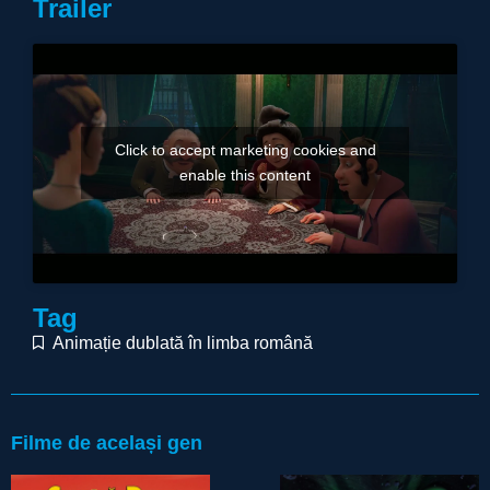
Trailer
Click to accept marketing cookies and
enable this content
Tag
Animație dublată în limba română
Filme de același gen