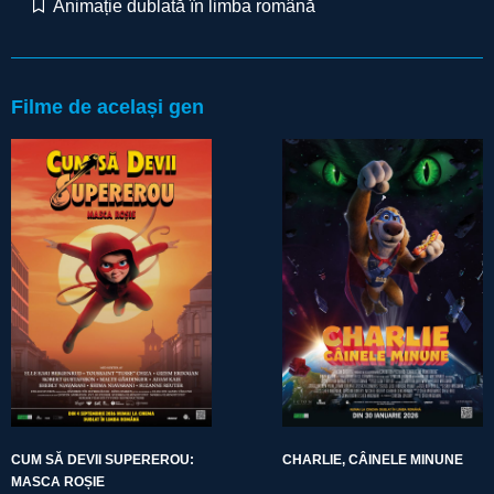
Animație dublată în limba română
Filme de același gen
CUM SĂ DEVII SUPEREROU:
CHARLIE, CÂINELE MINUNE
MASCA ROȘIE