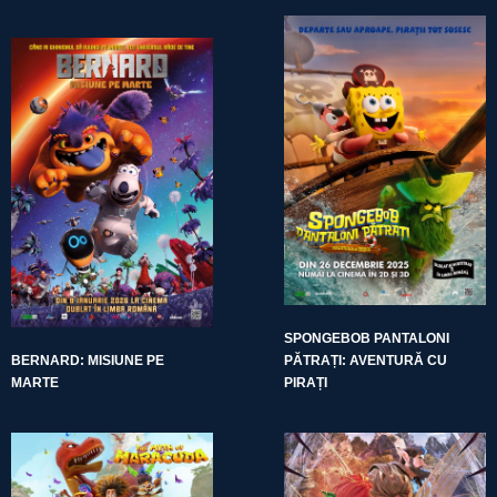
SPONGEBOB PANTALONI
BERNARD: MISIUNE PE
PĂTRAȚI: AVENTURĂ CU
MARTE
PIRAȚI