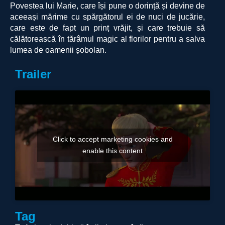
Povestea lui Marie, care își pune o dorință și devine de
aceeași mărime cu spărgătorul ei de nuci de jucărie,
care este de fapt un prinț vrăjit, și care trebuie să
călătorească în tărâmul magic al florilor pentru a salva
lumea de oamenii șobolan.
Trailer
Click to accept marketing cookies and
enable this content
Tag