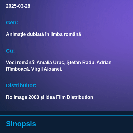
2025-03-28
Gen:
Animație dublată în limba română
Cu:
Voci română: Amalia Uruc, Ştefan Radu, Adrian
Rîmboacă, Virgil Aioanei.
Distribuitor:
Ro Image 2000 și Idea Film Distribution
Sinopsis